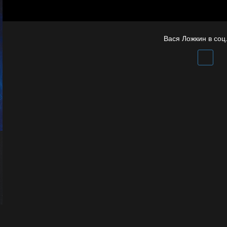
Иди
Вася Ложкин в соц.