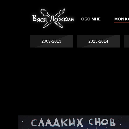
ОБО МНЕ
МОИ К
2009-2013
2013-2014
Попытка заняться
Попытка заняться
спортом №2
Попытка заняться
спортом №3
Давайте тешить
спортом №8