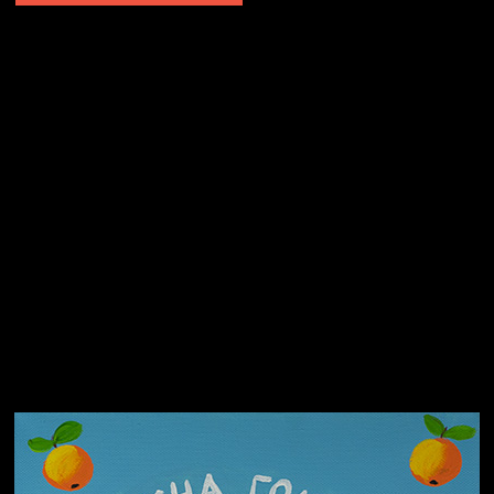
Не грузи
Не вижу, не слышу, не скажу
Навстречу весне
На потом
Много сладкого вредно
Лишние детали
Котоград
Земля плоская