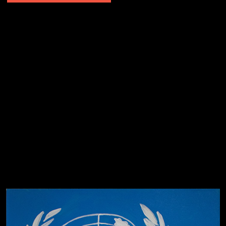
Попытка заняться спортом №2
Попытка заняться спортом №10
Попытка заняться спортом №7
Попытка заняться спортом №3
Попытка заняться спортом №9
Попытка заняться спортом №6
Попытка заняться спортом №8
Смотри, как все похорошело