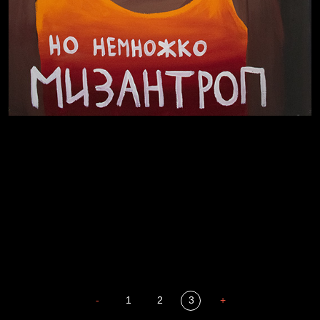
В Москву! Разгонять тоску!
Иди
В каком смысле?
Сладких снов
-
1
2
3
+