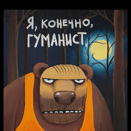
Давайте тешить себя иллюзиями
За счастьем
Смотри, как все похорошело