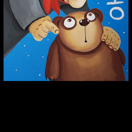
Лишние детали
Котоград