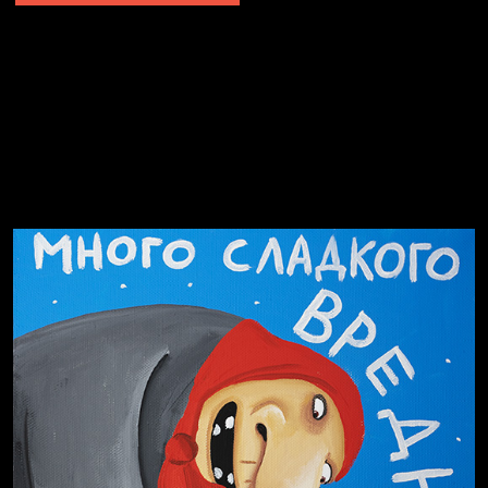
Не грузи
Не вижу, не слышу, не скажу
Навстречу весне
На потом