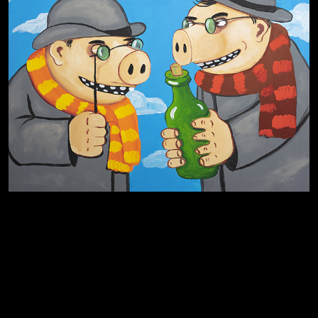
Родина знает
Разум осветил