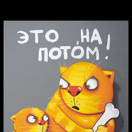
Не грузи
Не вижу, не слышу, не скажу
Навстречу весне