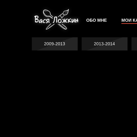
ОБО МНЕ
МОИ К
2009-2013
2013-2014
Явка провалена
Хватит отвлекать
Спящий кот
Родина знает