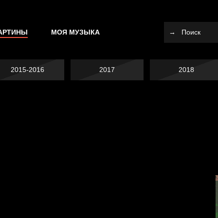
АРТИНЫ
МОЯ МУЗЫКА
2015-2016
2017
2018
Я это не я
Темный лес
СМЕРШ
Разум осветил