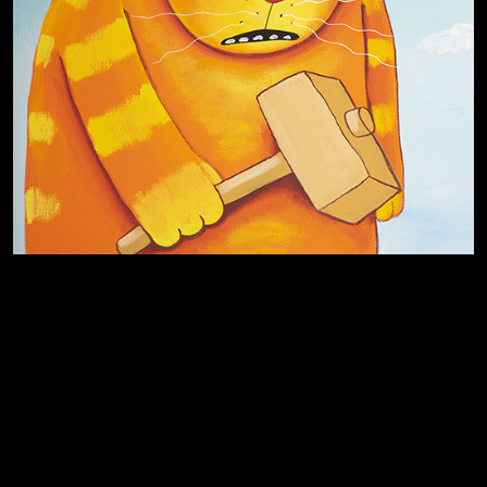
Хватит отвлекать
Темный лес
Схема сборки кота