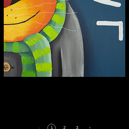
Охота на человека
Отцы
-
1
2
3
+