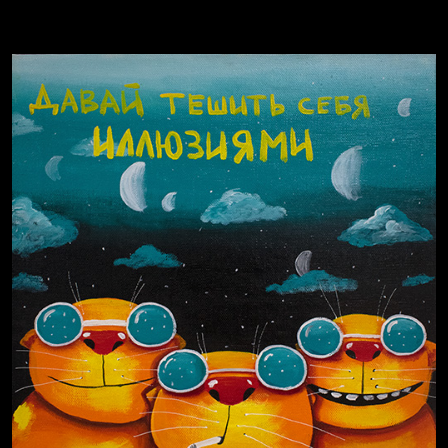
Попытка заняться спортом №8
Смотри, как все похорошело
Russian Federation
Попытка заняться спортом №9