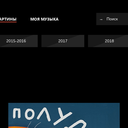
АРТИНЫ
МОЯ МУЗЫКА
2015-2016
2017
2018
Я это не я
Темный лес
СМЕРШ
Разум осветил