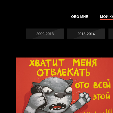
ОБО МНЕ
МОИ К
2009-2013
2013-2014
Явка провалена