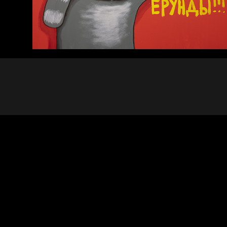
Хватит отвлекать