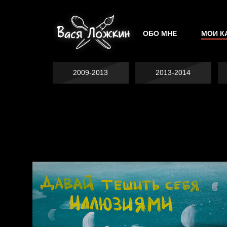
ОБО МНЕ
МОИ К
2009-2013
2013-2014
Попытка заняться
Попытка заняться
спортом №2
Попытка заняться
спортом №3
спортом №8