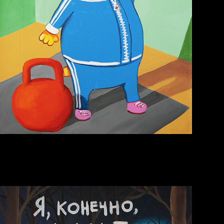
Попытка заняться
Russian Federation
спортом №6