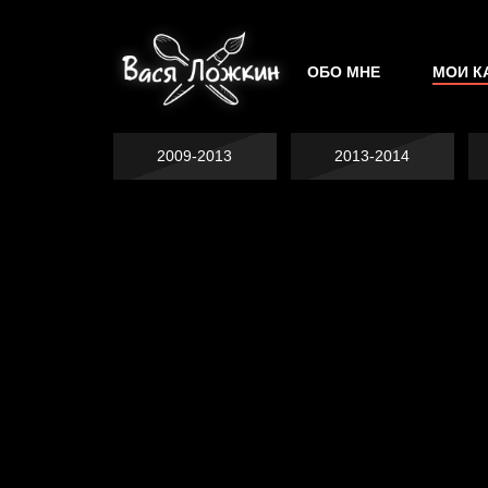
ОБО МНЕ
МОИ К
2009-2013
2013-2014
Попытка заняться
спортом №2