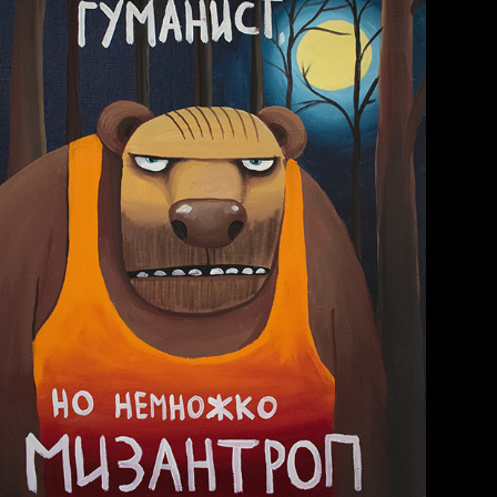
Попытка заняться
спортом №7