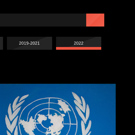
2019-2021
2022
Попытка заняться
Попытка заняться
спортом №7
спортом №6