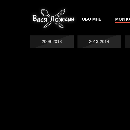
ОБО МНЕ
МОИ К
2009-2013
2013-2014
Попытка заняться
Попытка заняться
спортом №2
Попытка заняться
спортом №3
спортом №8