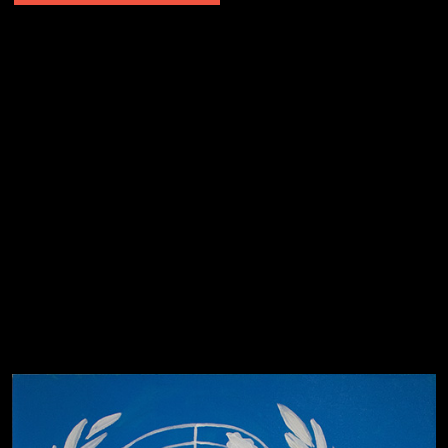
Попытка заняться спортом №2
Попытка заняться спортом №10
Попытка заняться спортом №7
Попытка заняться спортом №3
Попытка заняться спортом №9
Попытка заняться спортом №6
Попытка заняться спортом №8
Смотри, как все похорошело