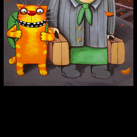
Иди
В каком смысле?