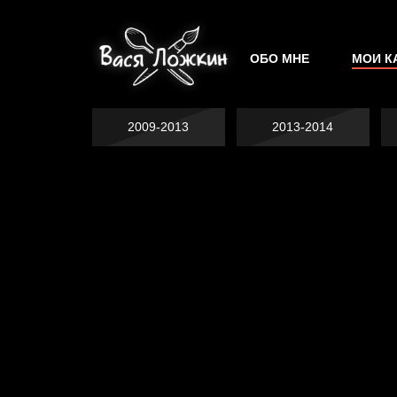
ОБО МНЕ
МОИ К
2009-2013
2013-2014
Попытка заняться
Попытка заняться
спортом №2
спортом №3