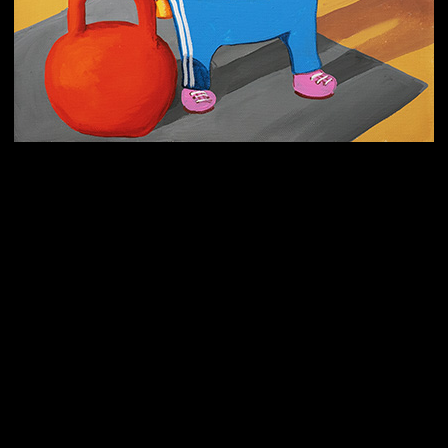
Попытка заняться спортом №3
Попытка заняться спортом №9
Попытка заняться спортом №6
Попытка заняться спортом №8
Смотри, как все похорошело
Попытка заняться спортом №7