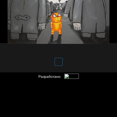
Разработано
За счастьем