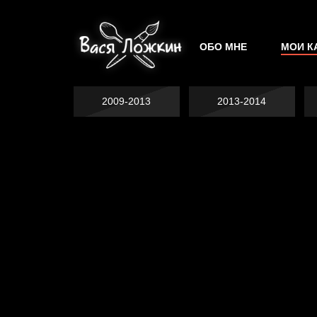
ОБО МНЕ
МОИ К
2009-2013
2013-2014
Попытка заняться
Попытка заняться
спортом №2
Попытка заняться
спортом №3
Давайте тешить
спортом №8