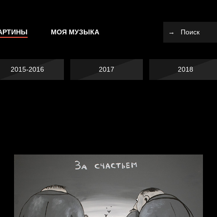
АРТИНЫ
МОЯ МУЗЫКА
2015-2016
2017
2018
Попытка заняться
Попытка заняться
спортом №10
Смотри, как все
спортом №9
похорошело