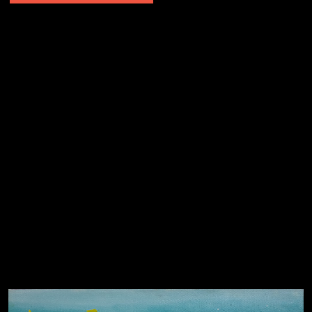
Попытка заняться спортом №2
Попытка заняться спортом №10
Попытка заняться спортом №7
Попытка заняться спортом №3
Попытка заняться спортом №9
Попытка заняться спортом №6
Попытка заняться спортом №8
Смотри, как все похорошело