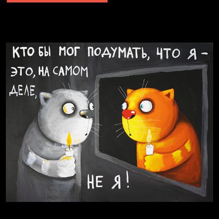
Явка провалена