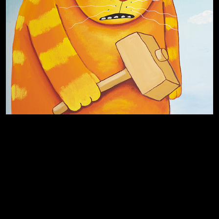
Хватит отвлекать
Темный лес
Схема сборки кота