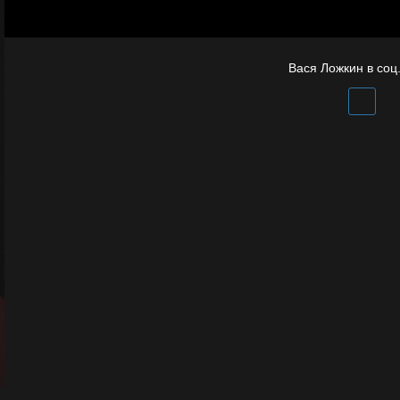
Полудруг
Отцы
Вася Ложкин в соц.