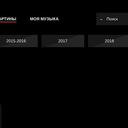
АРТИНЫ
МОЯ МУЗЫКА
2015-2016
2017
2018
Я это не я
Темный лес
СМЕРШ
Разум осветил