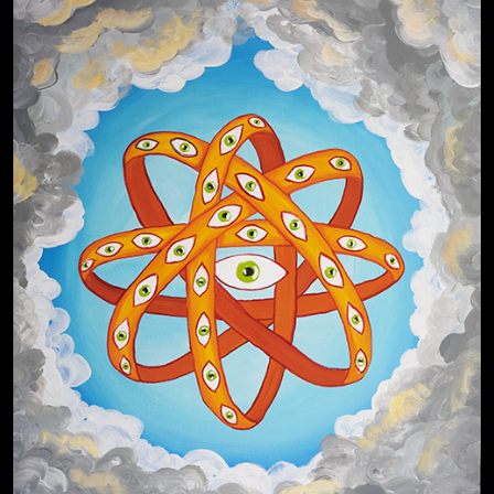
Свинтиликтуалы