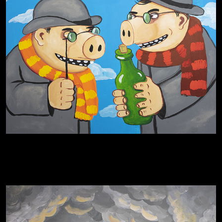
Родина знает
Разум осветил