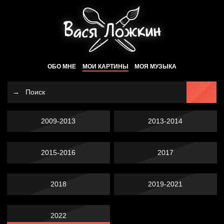
ОБО МНЕ
МОИ КАРТИНЫ
МОЯ МУЗЫКА
2009-2013
2013-2014
2015-2016
2017
2018
2019-2021
2022