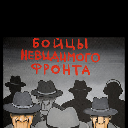
Голова
Воздух свободы
Внутренний мир
Весна
А у нас в квартире газ