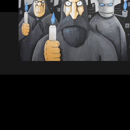
А у нас в квартире
газ