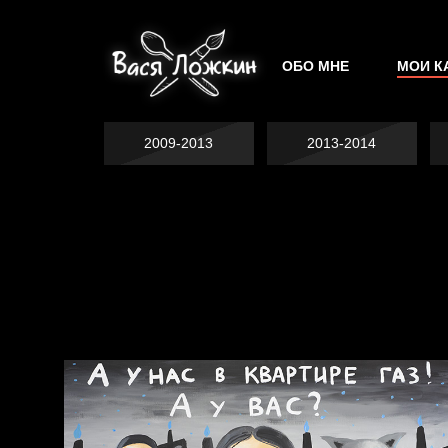
ОБО МНЕ
МОИ К
2009-2013
2013-2014
Не грузи
На потом
Котоград
Воздух свободы