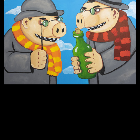
Родина знает
Разум осветил