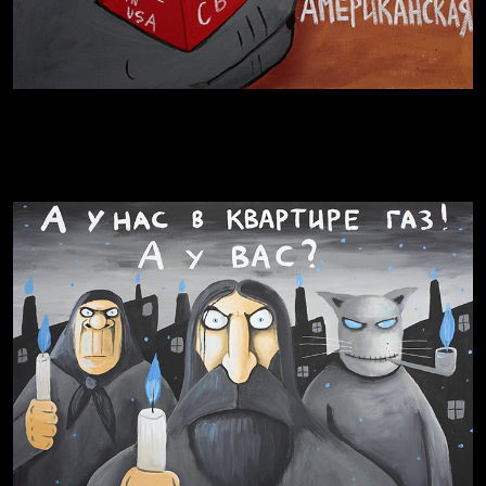
Внутренний мир
Весна
Воздух свободы