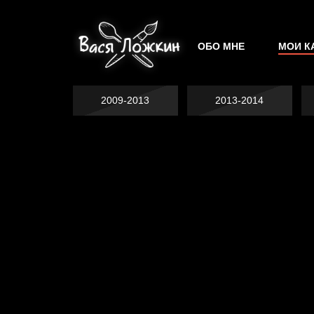
ОБО МНЕ
МОИ К
2009-2013
2013-2014
Не грузи
На потом
Котоград
Воздух свободы