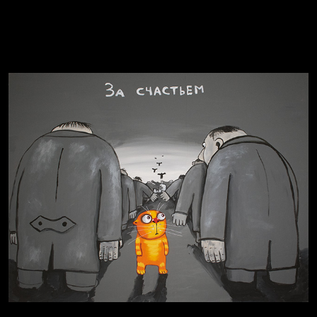
Попытка заняться спортом №2
Попытка заняться спортом №8
Смотри, как все похорошело
Russian Federation
Давайте тешить себя иллюзиями