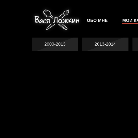
ОБО МНЕ
МОИ К
2009-2013
2013-2014
Не грузи
На потом
Котоград
Воздух свободы