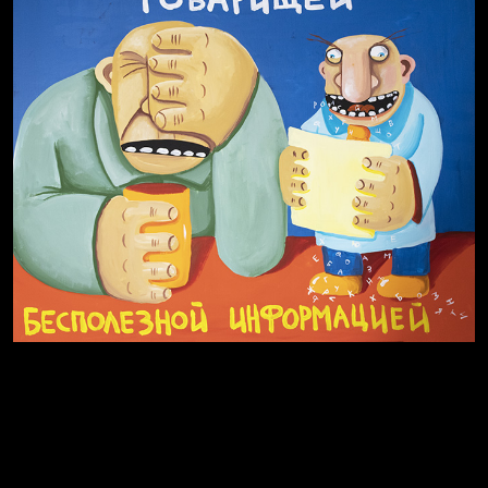
Не вижу, не слышу, не скажу