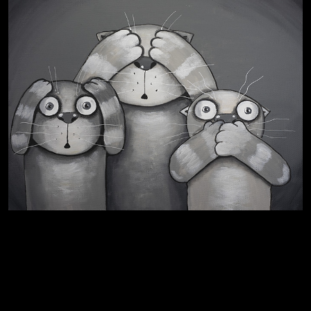
Не грузи
Навстречу весне