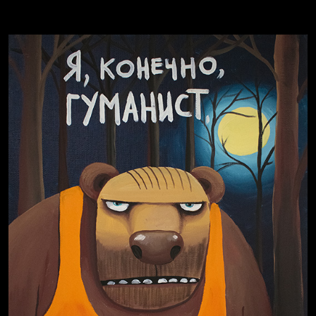
Russian Federation
Давайте тешить себя иллюзиями
За счастьем