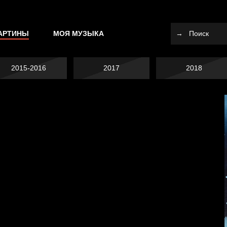
АРТИНЫ
МОЯ МУЗЫКА
2015-2016
2017
2018
Не вижу, не слышу,
не скажу