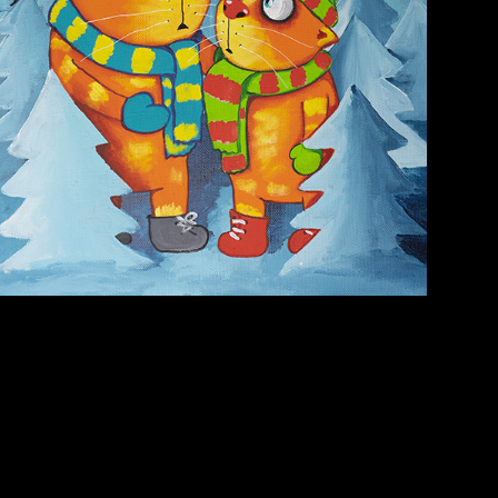
Лишние детали
Голова