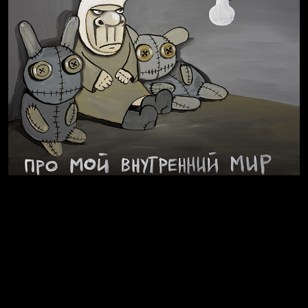
Весна
А у нас в квартире газ
Бойцы невидимого фронта
Внутренний мир