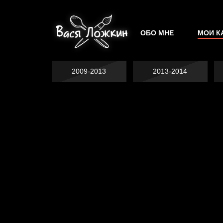
ОБО МНЕ
МОИ К
2009-2013
2013-2014
Не грузи
На потом