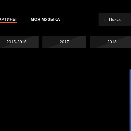
АРТИНЫ
МОЯ МУЗЫКА
2015-2016
2017
2018
Не вижу, не слышу,
Много сладкого
не скажу
вредно