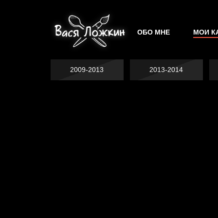
ОБО МНЕ
МОИ К
2009-2013
2013-2014
Не грузи
На потом
Котоград
Воздух свободы