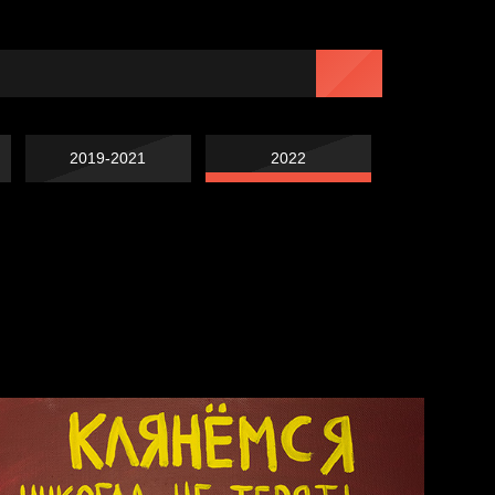
2019-2021
2022
Навстречу весне
Лишние детали
Голова
Весна