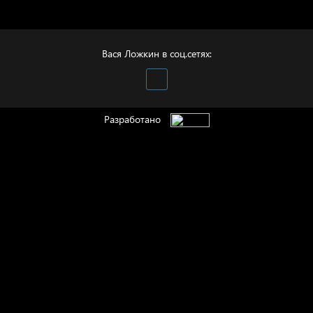
Полудруг
Вася Ложкин в соц.сетях:
Разработано