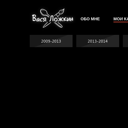
ОБО МНЕ
МОИ К
2009-2013
2013-2014
Явка провалена
Хватит отвлекать
Спящий кот
Родина знает