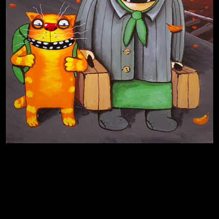
Иди
В каком смысле?