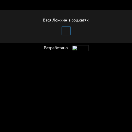
фронта
Вася Ложкин в соц.сетях:
Разработано