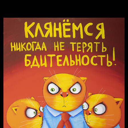
Весна
А у нас в квартире газ
Бойцы невидимого фронта