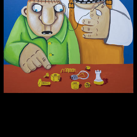
Котоград