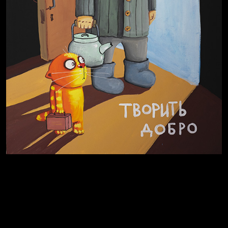
Полудруг