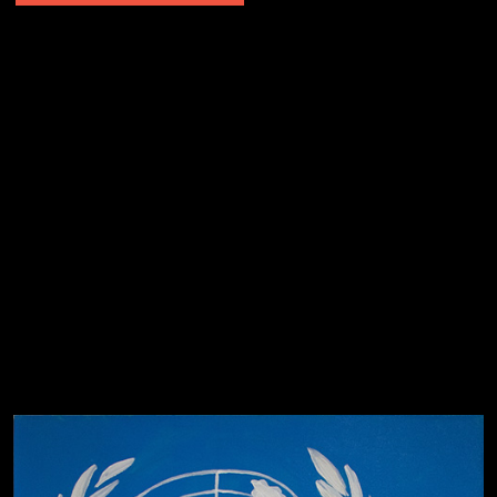
Попытка заняться спортом №2
Попытка заняться спортом №10
Попытка заняться спортом №7
Попытка заняться спортом №3
Попытка заняться спортом №9
Попытка заняться спортом №6
Попытка заняться спортом №8
Смотри, как все похорошело