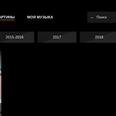
АРТИНЫ
МОЯ МУЗЫКА
2015-2016
2017
2018
Я это не я
Хватит отвлекать
Схема сборки кота
СМЕРШ