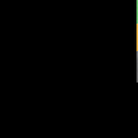
Попытка заняться
Смотри, как все
спортом №9