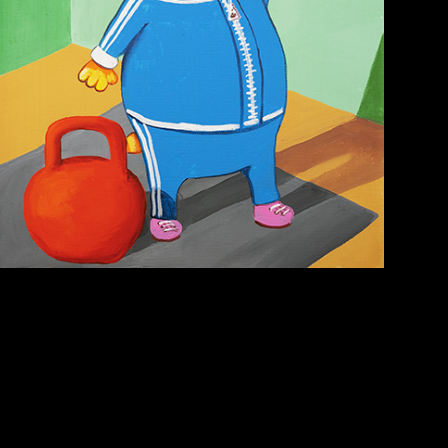
Попытка заняться
Russian Federation
спортом №6