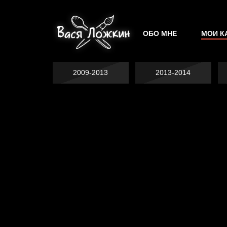
ОБО МНЕ
МОИ К
2009-2013
2013-2014
Попытка заняться
спортом №2