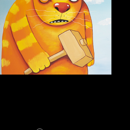
Темный лес
СМЕРШ