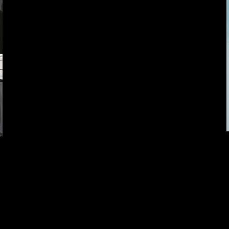
Хватит отвлекать
Спящий кот